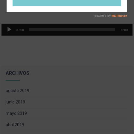
Reproductor
00:00
00:00
de
audio
ARCHIVOS
agosto 2019
junio 2019
mayo 2019
abril 2019