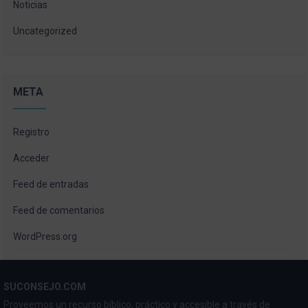
Noticias
Uncategorized
META
Registro
Acceder
Feed de entradas
Feed de comentarios
WordPress.org
SUCONSEJO.COM
Proveemos un recurso bíblico, práctico y accesible a través de