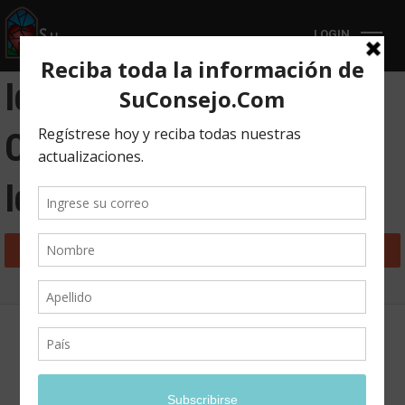
LOGIN
Identidad Capítulo 3:
Causas de la Falta de
Identidad
Back to Course