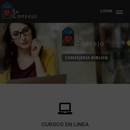
LOGIN
CURSOS EN LINEA
CONSEJERÍA BÍBLICA
CAPACÍTESE PARA DISCIPULAR Y CONFORTAR A AQ
NECESITANDO SANAR LAS HERIDAS DE SU CORAZÓ
CURSOS EN LINEA