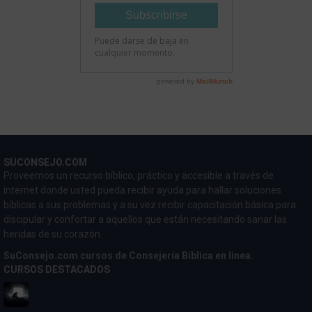
SUCONSEJO.COM
Proveemos un recurso bíblico, práctico y accesible a través de
internet donde usted pueda recibir ayuda para hallar soluciones
bíblicas a sus problemas y a su vez recibir capacitación básica para
discipular y confortar a aquellos que están necesitando sanar las
heridas de su corazón.
SuConsejo.com cursos de Consejería Bíblica en linea.
CURSOS DESTACADOS