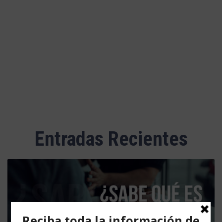
Luto
Adolescencia
Entradas Recientes