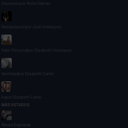
Depresión
por Anita Salinas
Manipulación
por José Velázquez
Valor Personal
por Elizabeth Velazquez
Identidad
por Elizabeth Cantú
Ira
por Elizabeth Cantú
MÁS VOTADOS
Abuso Espiritual