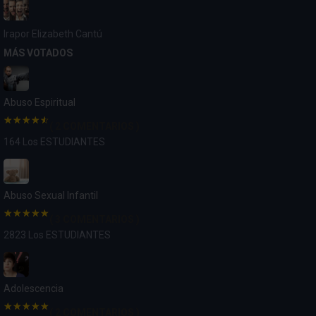
Ira
por Elizabeth Cantú
MÁS VOTADOS
Abuso Espiritual
( 2 COMENTARIOS )
164 Los ESTUDIANTES
Abuso Sexual Infantil
( 3 COMENTARIOS )
2823 Los ESTUDIANTES
Adolescencia
( 2 COMENTARIOS )