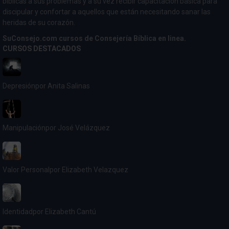
bíblicas a sus problemas y a su vez recibir capacitación básica para
discipular y confortar a aquellos que están necesitando sanar las
heridas de su corazón.
SuConsejo.com cursos de Consejería Bíblica en linea.
CURSOS DESTACADOS
Depresión
por Anita Salinas
Manipulación
por José Velázquez
Valor Personal
por Elizabeth Velazquez
Identidad
por Elizabeth Cantú