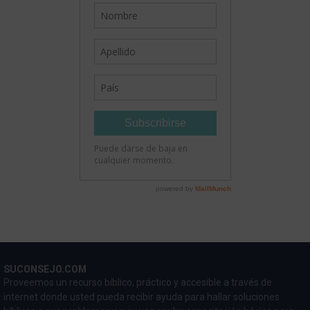
SUCONSEJO.COM
Proveemos un recurso bíblico, práctico y accesible a través de
internet donde usted pueda recibir ayuda para hallar soluciones