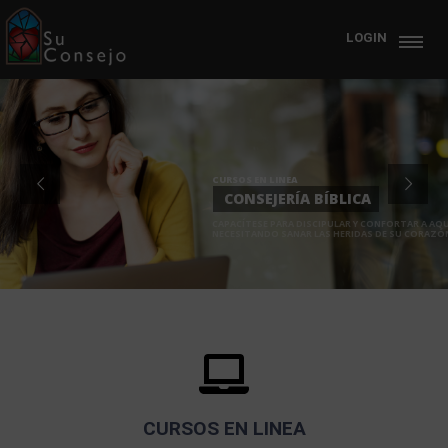
LOGIN
CURSOS EN LINEA
CONSEJERÍA BÍBLICA
CAPACÍTESE PARA DISCIPULAR Y CONFORTAR A AQ
NECESITANDO SANAR LAS HERIDAS DE SU CORAZÓ
CURSOS EN LINEA