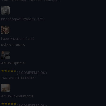
Identidad
por Elizabeth Cantú
Ira
por Elizabeth Cantú
MÁS VOTADOS
Abuso Espiritual
( 2 COMENTARIOS )
164 Los ESTUDIANTES
Abuso Sexual Infantil
( 3 COMENTARIOS )