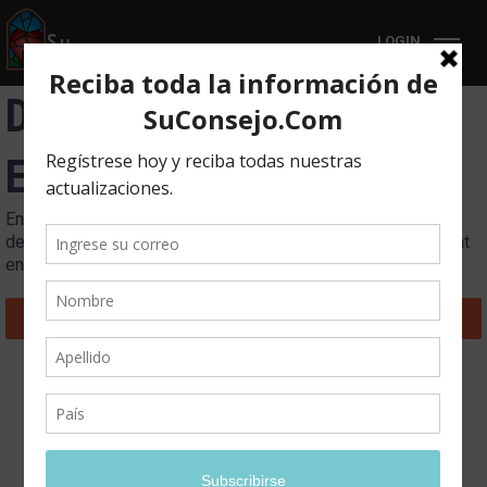
LOGIN
Depresión – Caso de
Estudio
En esta unidad, encontrará un caso de estudio sobre el tema
de la depresión de una persona que compartió con June Hunt
en una sesión de consejería.
Back to Course