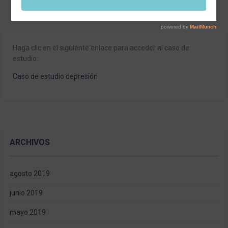
Haga clic en el siguiente enlace para acceder al caso de
estudio:
Caso de estudio depresión
ARCHIVOS
agosto 2019
junio 2019
mayo 2019