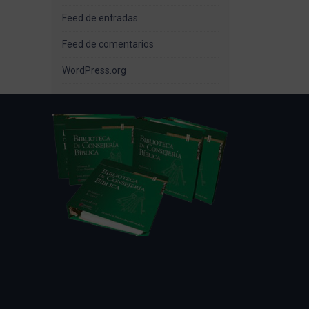
Feed de entradas
Feed de comentarios
WordPress.org