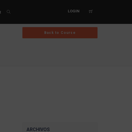
LOGIN
R
Back to Course
ARCHIVOS