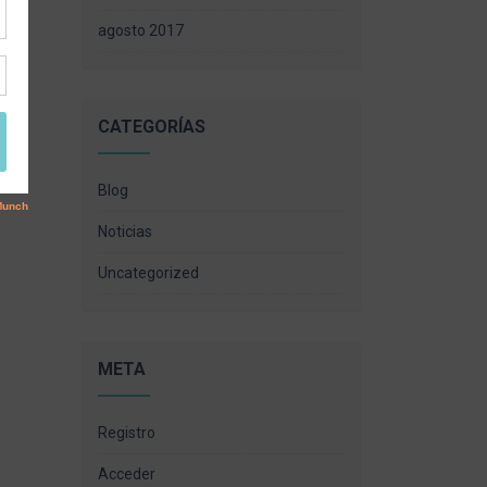
agosto 2017
CATEGORÍAS
Blog
Noticias
Uncategorized
META
Registro
Acceder