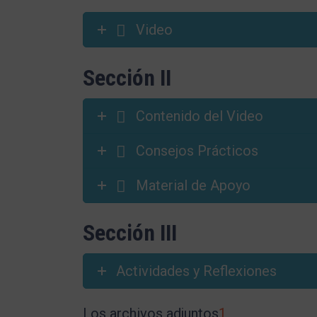
Video
Sección II
Contenido del Video
Consejos Prácticos
Material de Apoyo
Sección III
Actividades y Reflexiones
Los archivos adjuntos
1