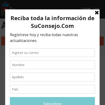
LOGIN
All posts by Su Consejo
Su Consejo profile