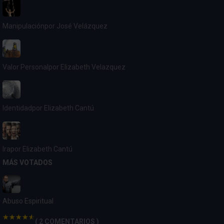
Manipulación
por José Velázquez
Valor Personal
por Elizabeth Velazquez
Identidad
por Elizabeth Cantú
Ira
por Elizabeth Cantú
MÁS VOTADOS
Abuso Espiritual
( 2 COMENTARIOS )