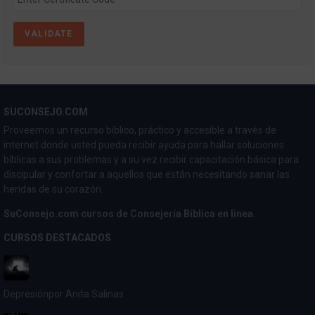
SUCONSEJO.COM
Proveemos un recurso bíblico, práctico y accesible a través de
internet donde usted pueda recibir ayuda para hallar soluciones
bíblicas a sus problemas y a su vez recibir capacitación básica para
discipular y confortar a aquellos que están necesitando sanar las
heridas de su corazón.
SuConsejo.com cursos de Consejería Bíblica en linea.
CURSOS DESTACADOS
Depresión
por Anita Salinas